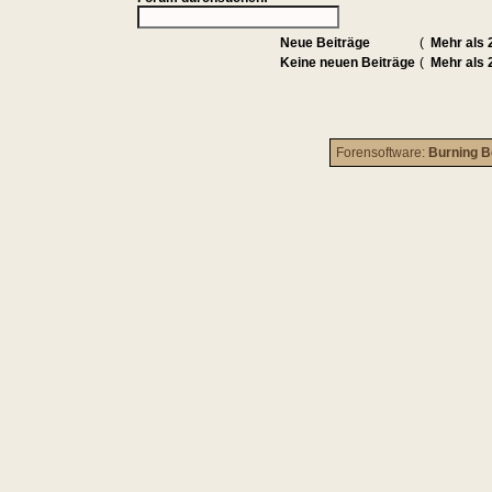
Neue Beiträge
(
Mehr als 
Keine neuen Beiträge
(
Mehr als 
Forensoftware:
Burning B