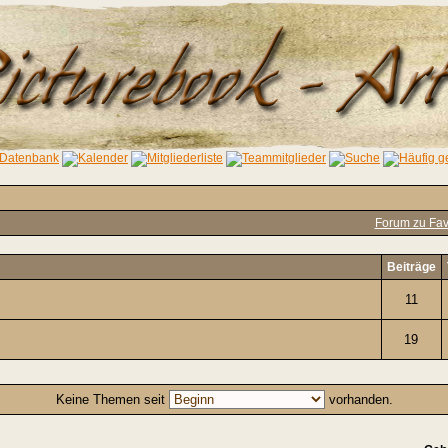
Forum zu Fav
Beiträge
11
19
Keine Themen seit
vorhanden.