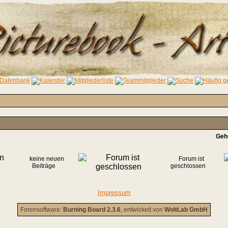
Geh
keine neuen
Forum ist
Beiträge
geschlossen
Impressum
Forensoftware:
Burning Board 2.3.6
, entwickelt von
WoltLab GmbH