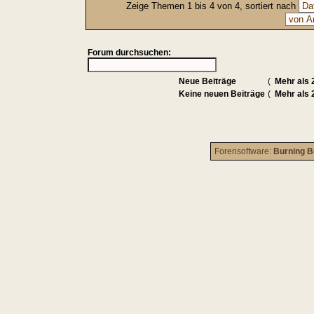
Zeige Themen 1 bis 4 von 4, sortiert nach
Forum durchsuchen:
Neue Beiträge
(
Mehr als 
Keine neuen Beiträge
(
Mehr als 
Forensoftware:
Burning B