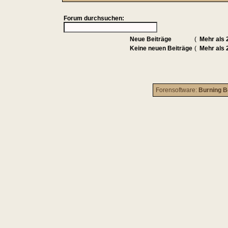
Forum durchsuchen:
Neue Beiträge
(
Mehr als 
Keine neuen Beiträge
(
Mehr als 
Forensoftware:
Burning B