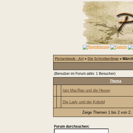
Picturebook - Art
»
Die Schreiberlinge
» Märch
(Benutzer im Forum aktiv: 1 Besucher)
Thema
Iain MacRae und die Hexen
Die Lady und der Kobold
Zeige Themen 1 bis 2 von 2, 
Forum durchsuchen: