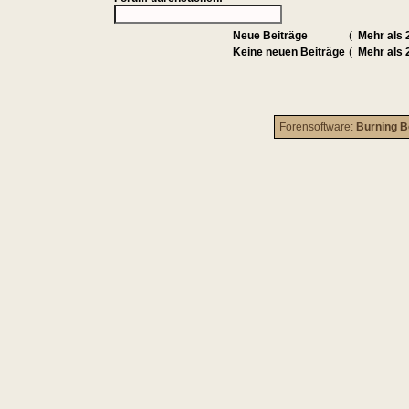
Neue Beiträge
(
Mehr als 
Keine neuen Beiträge
(
Mehr als 
Forensoftware:
Burning B