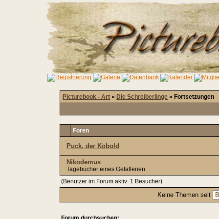
Picturebook - Art
»
Die Schreiberlinge
» Fortsetzungen
Foren
Puck, der Kobold
Nikodemus
Tagebücher eines Gefallenen
(Benutzer im Forum aktiv: 1 Besucher)
Keine Themen seit
Forum durchsuchen: