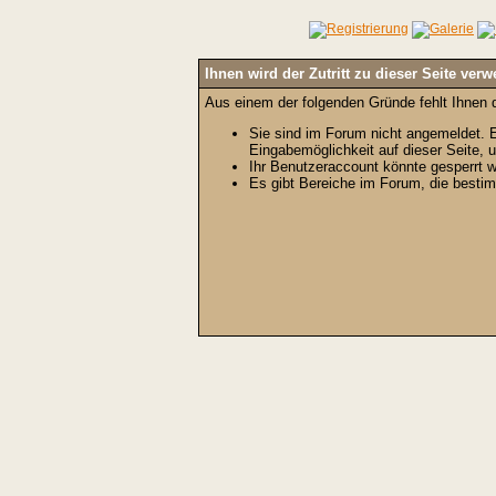
Ihnen wird der Zutritt zu dieser Seite verw
Aus einem der folgenden Gründe fehlt Ihnen d
Sie sind im Forum nicht angemeldet. E
Eingabemöglichkeit auf dieser Seite,
Ihr Benutzeraccount könnte gesperrt w
Es gibt Bereiche im Forum, die bestim