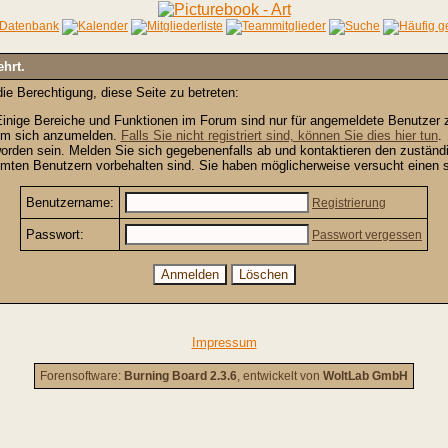
ehrt.
ie Berechtigung, diese Seite zu betreten:
inige Bereiche und Funktionen im Forum sind nur für angemeldete Benutzer zu
 um sich anzumelden.
Falls Sie nicht registriert sind, können Sie dies hier tun
.
orden sein. Melden Sie sich gegebenenfalls ab und kontaktieren den zuständi
mten Benutzern vorbehalten sind. Sie haben möglicherweise versucht einen s
Benutzername:
Registrierung
Passwort:
Passwort vergessen
Impressum
Forensoftware:
Burning Board 2.3.6
, entwickelt von
WoltLab GmbH