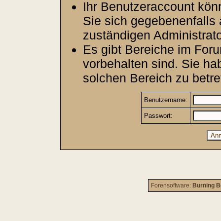
Ihr Benutzeraccount kön
Sie sich gegebenenfalls 
zuständigen Administrato
Es gibt Bereiche im For
vorbehalten sind. Sie h
solchen Bereich zu betre
Benutzername:
Passwort:
Forensoftware:
Burning B