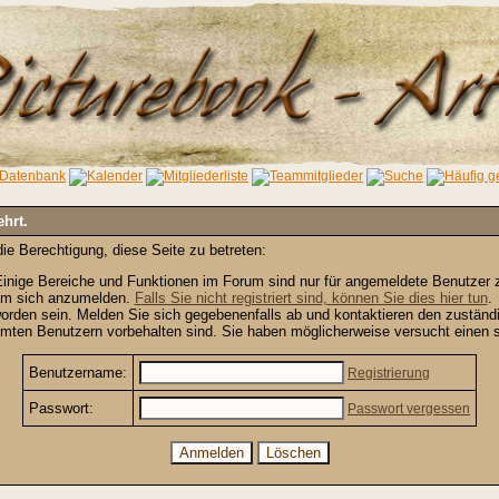
ehrt.
ie Berechtigung, diese Seite zu betreten:
inige Bereiche und Funktionen im Forum sind nur für angemeldete Benutzer zu
 um sich anzumelden.
Falls Sie nicht registriert sind, können Sie dies hier tun
.
orden sein. Melden Sie sich gegebenenfalls ab und kontaktieren den zuständi
mten Benutzern vorbehalten sind. Sie haben möglicherweise versucht einen s
Benutzername:
Registrierung
Passwort:
Passwort vergessen