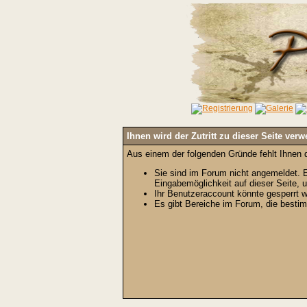
Ihnen wird der Zutritt zu dieser Seite verw
Aus einem der folgenden Gründe fehlt Ihnen d
Sie sind im Forum nicht angemeldet. E
Eingabemöglichkeit auf dieser Seite,
Ihr Benutzeraccount könnte gesperrt w
Es gibt Bereiche im Forum, die bestim