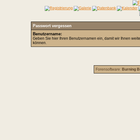
Passwort vergessen
Benutzername:
Geben Sie hier Ihren Benutzernamen ein, damit wir Ihnen weit
können.
Forensoftware:
Burning B