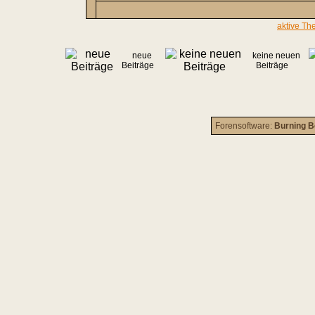
aktive Th
neue
keine neuen
Beiträge
Beiträge
Forensoftware:
Burning B