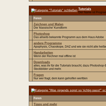
Tutorials
Der Name ist Progr
Foren
Zeichnen und Malen
Die 'klassische' Kunstform
Photoshop
Das allseits bekannte Programm aus dem Haus Adobe
andere Programme
Apophysis, Chaoskope, DAZ und wie sie nicht alle heiß
Handarbeiten
Wenn der Rechner mal offline ist
Downloads
alles, was ihr für die Tutorials braucht, dazu Photoshop
Stockbilder und mehr.
Fragen
Nur wer fragt, dem kann geholfen werfden
Foren
Tipps und mehr