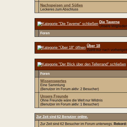
Nachspeisen und Süßes
Leckeres zum Abschluss
Die Taverne
Unsere Mitgliede
Foren
Über 18
Zutritt nur nach vorherig
Foren
Wissenswertes
Eine Sammlung
(Benutzer im Forum aktiv: 2 Besucher)
Unsere Freunde
Ohne Freunde wäre die Welt nur Wildnis
(Benutzer im Forum aktiv: 1 Besucher)
Zur Zeit sind 62 Benutzer online.
Zur Zeit sind 62 Besucher im Forum unterwegs.
Rekord: