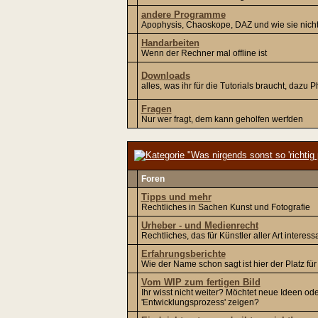
andere Programme
Apophysis, Chaoskope, DAZ und wie sie nicht
Handarbeiten
Wenn der Rechner mal offline ist
Downloads
alles, was ihr für die Tutorials braucht, dazu
Fragen
Nur wer fragt, dem kann geholfen werfden
Foren
Tipps und mehr
Rechtliches in Sachen Kunst und Fotografie
Urheber - und Medienrecht
Rechtliches, das für Künstler aller Art interess
Erfahrungsberichte
Wie der Name schon sagt ist hier der Platz fü
Vom WIP zum fertigen Bild
Ihr wisst nicht weiter? Möchtet neue Ideen ode
'Entwicklungsprozess' zeigen?