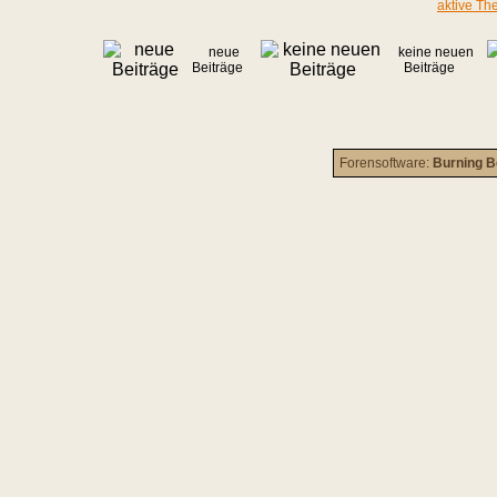
aktive Th
neue
keine neuen
Beiträge
Beiträge
Forensoftware:
Burning B