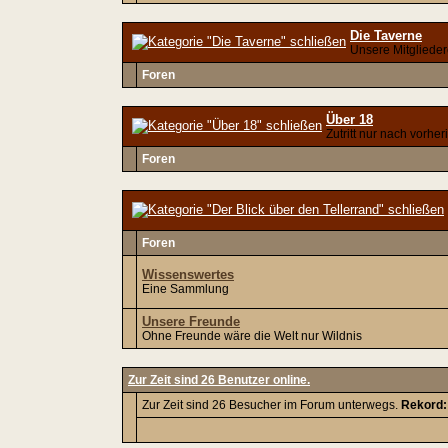
Die Taverne
Unsere Mitgliede
Foren
Über 18
Zutritt nur nach vorhe
Foren
Foren
Wissenswertes
Eine Sammlung
Unsere Freunde
Ohne Freunde wäre die Welt nur Wildnis
Zur Zeit sind 26 Benutzer online.
Zur Zeit sind 26 Besucher im Forum unterwegs.
Rekord: