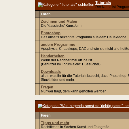
Tutorials
Der Name ist Progr
Foren
Zeichnen und Malen
Die 'klassische' Kunstform
Photoshop
Das allseits bekannte Programm aus dem Haus Adobe
andere Programme
Apophysis, Chaoskope, DAZ und wie sie nicht alle heiß
Handarbeiten
Wenn der Rechner mal offline ist
(Benutzer im Forum aktiv: 1 Besucher)
Downloads
alles, was ihr für die Tutorials braucht, dazu Photoshop
Stockbilder und mehr.
Fragen
Nur wer fragt, dem kann geholfen werfden
Foren
Tipps und mehr
Rechtliches in Sachen Kunst und Fotografie