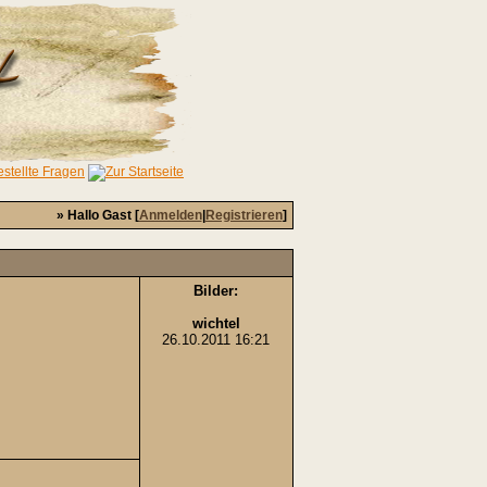
» Hallo Gast [
Anmelden
|
Registrieren
]
Bilder:
wichtel
26.10.2011 16:21