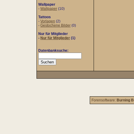
Wallpaper
-
Wallpaper
(10)
Tattoos
-
Vorlagen
(2)
-
Gestochene Bilder
(0)
Nur für Mitglieder
-
Nur für Mitglieder
(1)
Datenbanksuche:
Forensoftware:
Burning B