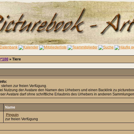
0*100
» Tiere
nfo:
 stehen zur freien Verfügung.
bei Nutzung der Avatare den Namen des Urhebers und einen Backlink zu pictureboo
er Avatare darf ohne schriftliche Erlaubnis des Urhebers in anderen Sammlungen 
Name
Pinguin
zur freien Verfügung