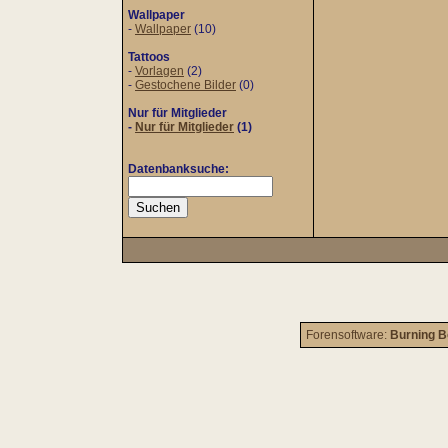
Wallpaper
-
Wallpaper
(10)
Tattoos
-
Vorlagen
(2)
-
Gestochene Bilder
(0)
Nur für Mitglieder
-
Nur für Mitglieder
(1)
Datenbanksuche:
Forensoftware:
Burning B