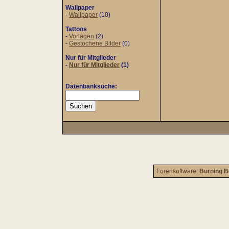
Wallpaper
-
Wallpaper
(10)
Tattoos
-
Vorlagen
(2)
-
Gestochene Bilder
(0)
Nur für Mitglieder
-
Nur für Mitglieder
(1)
Datenbanksuche:
Forensoftware:
Burning B