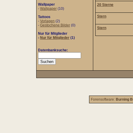
Wallpaper
20 Sterne
-
Wallpaper
(10)
Stern
Tattoos
-
Vorlagen
(2)
-
Gestochene Bilder
(0)
Stern
Nur für Mitglieder
-
Nur für Mitglieder
(1)
Datenbanksuche:
Forensoftware:
Burning B