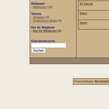
Wallpaper
20 Sterne
-
Wallpaper
(10)
Stern
Tattoos
-
Vorlagen
(2)
-
Gestochene Bilder
(0)
Stern
Nur für Mitglieder
-
Nur für Mitglieder
(1)
Datenbanksuche:
Forensoftware:
Burning B