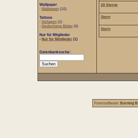
Wallpaper
20 Sterne
-
Wallpaper
(10)
Stern
Tattoos
-
Vorlagen
(2)
-
Gestochene Bilder
(0)
Stern
Nur für Mitglieder
-
Nur für Mitglieder
(1)
Datenbanksuche:
Forensoftware:
Burning B