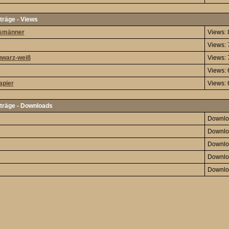
träge - Views
smänner
Views:
Views:
hwarz-weiß
Views:
Views:
apier
Views:
träge - Downloads
Downlo
Downlo
Downlo
Downlo
Downlo