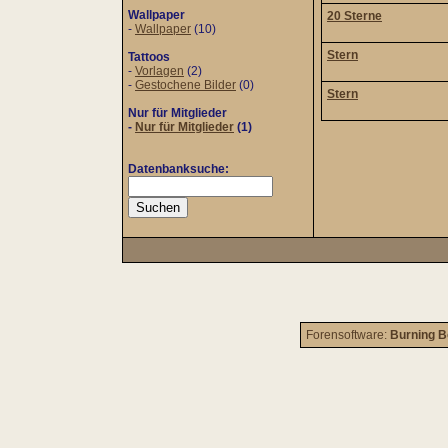
Wallpaper
20 Sterne
-
Wallpaper
(10)
Stern
Tattoos
-
Vorlagen
(2)
-
Gestochene Bilder
(0)
Stern
Nur für Mitglieder
-
Nur für Mitglieder
(1)
Datenbanksuche:
Forensoftware:
Burning B