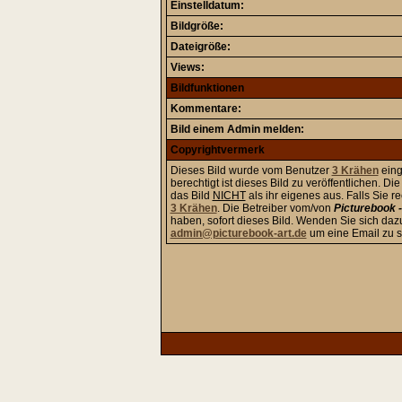
Einstelldatum:
Bildgröße:
Dateigröße:
Views:
Bildfunktionen
Kommentare:
Bild einem Admin melden:
Copyrightvermerk
Dieses Bild wurde vom Benutzer
3 Krähen
eing
berechtigt ist dieses Bild zu veröffentlichen. D
das Bild
NICHT
als ihr eigenes aus. Falls Sie 
3 Krähen
. Die Betreiber vom/von
Picturebook -
haben, sofort dieses Bild. Wenden Sie sich daz
admin@picturebook-art.de
um eine Email zu s