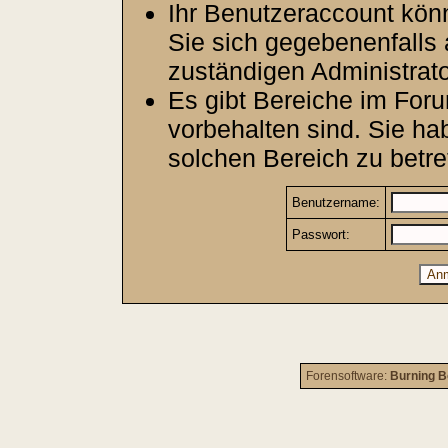
Ihr Benutzeraccount kön
Sie sich gegebenenfalls 
zuständigen Administrato
Es gibt Bereiche im For
vorbehalten sind. Sie h
solchen Bereich zu betre
Benutzername:
Passwort:
Forensoftware:
Burning B