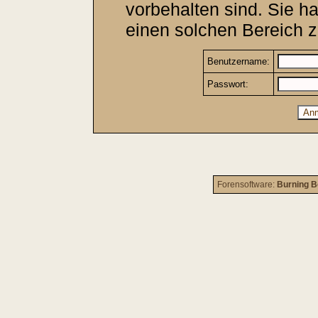
vorbehalten sind. Sie h
einen solchen Bereich z
Benutzername:
Passwort:
Forensoftware:
Burning B