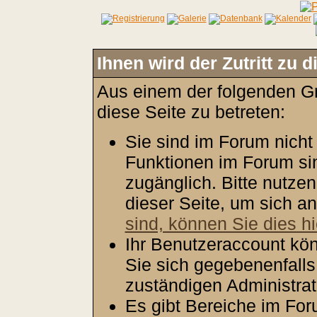
Ihnen wird der Zutritt zu d
Aus einem der folgenden Gr
diese Seite zu betreten:
Sie sind im Forum nicht
Funktionen im Forum si
zugänglich. Bitte nutze
dieser Seite, um sich 
sind, können Sie dies hi
Ihr Benutzeraccount kön
Sie sich gegebenenfalls
zuständigen Administrat
Es gibt Bereiche im Fo