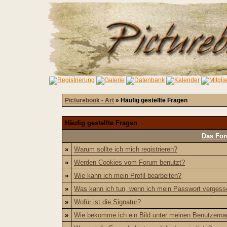
Picturebook - Art
» Häufig gestellte Fragen
Häufig gestellte Fragen
Das For
»
Warum sollte ich mich registrieren?
»
Werden Cookies vom Forum benutzt?
»
Wie kann ich mein Profil bearbeiten?
»
Was kann ich tun, wenn ich mein Passwort verges
»
Wofür ist die Signatur?
»
Wie bekomme ich ein Bild unter meinen Benutzern