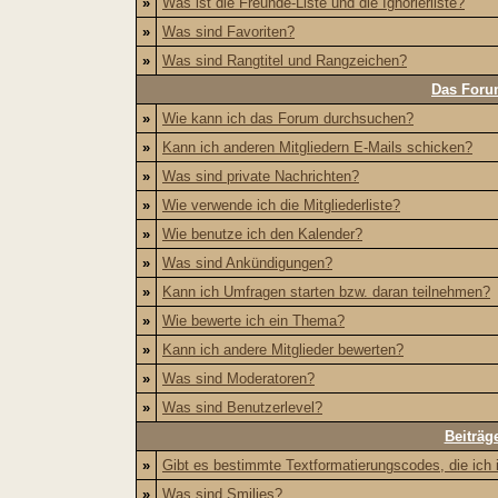
»
Was ist die Freunde-Liste und die Ignorierliste?
»
Was sind Favoriten?
»
Was sind Rangtitel und Rangzeichen?
Das Foru
»
Wie kann ich das Forum durchsuchen?
»
Kann ich anderen Mitgliedern E-Mails schicken?
»
Was sind private Nachrichten?
»
Wie verwende ich die Mitgliederliste?
»
Wie benutze ich den Kalender?
»
Was sind Ankündigungen?
»
Kann ich Umfragen starten bzw. daran teilnehmen?
»
Wie bewerte ich ein Thema?
»
Kann ich andere Mitglieder bewerten?
»
Was sind Moderatoren?
»
Was sind Benutzerlevel?
Beiträg
»
Gibt es bestimmte Textformatierungscodes, die ich
»
Was sind Smilies?