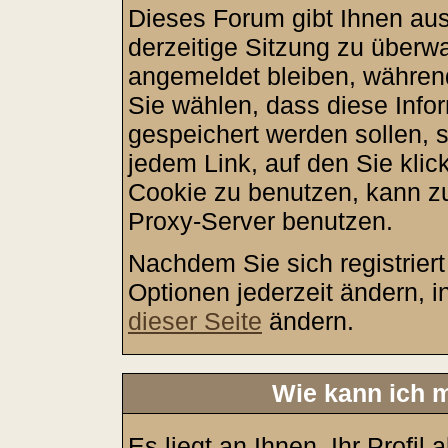
Dieses Forum gibt Ihnen aus
derzeitige Sitzung zu überw
angemeldet bleiben, währen
Sie wählen, dass diese Info
gespeichert werden sollen, 
jedem Link, auf den Sie klic
Cookie zu benutzen, kann z
Proxy-Server benutzen.
Nachdem Sie sich registrier
Optionen jederzeit ändern, i
dieser Seite
ändern.
Wie kann ich m
Es liegt an Ihnen, Ihr Profil