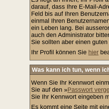
darauf, dass Ihre E-Mail-Adr
Feld bis auf Ihren Benutzer
einmal Ihren Benutzernamen r
ein Leben lang. Bei ausser
auch den Administrator bitt
Sie sollten aber einen gute
Ihr Profil können Sie
hier
bea
Was kann ich tun, wenn i
Wenn Sie Ihr Kennwort einma
Sie auf den »
Passwort verg
Sie Ihr Kennwort eingeben 
Es kommt eine Seite mit ein