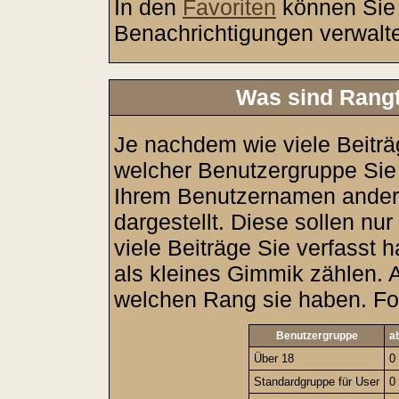
In den
Favoriten
können Sie 
Benachrichtigungen verwalt
Was sind Rangt
Je nachdem wie viele Beiträ
welcher Benutzergruppe Si
Ihrem Benutzernamen ander
dargestellt. Diese sollen nur
viele Beiträge Sie verfasst 
als kleines Gimmik zählen. A
welchen Rang sie haben. Fol
Benutzergruppe
a
Über 18
0
Standardgruppe für User
0