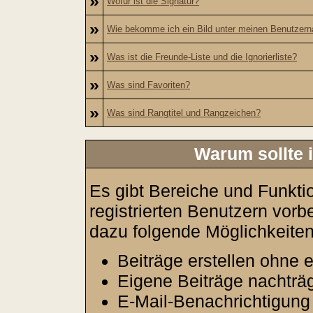
»
Wofür ist die Signatur?
»
Wie bekomme ich ein Bild unter meinen Benutzer
»
Was ist die Freunde-Liste und die Ignorierliste?
»
Was sind Favoriten?
»
Was sind Rangtitel und Rangzeichen?
Warum sollte i
Es gibt Bereiche und Funkti
registrierten Benutzern vorb
dazu folgende Möglichkeiten
Beiträge erstellen ohne
Eigene Beiträge nachträg
E-Mail-Benachrichtigung