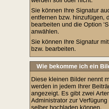
werden soll oder nicht.
Sie können Ihre Signatur au
entfernen bzw. hinzufügen, 
bearbeiten und die Option 'S
anwählen.
Sie können Ihre Signatur mit
bzw. bearbeiten.
Wie bekomme ich ein Bi
Diese kleinen Bilder nennt
werden in jedem Ihrer Beit
angezeigt. Es gibt zwei Arte
Administrator zur Verfügung 
selber hochladen können.