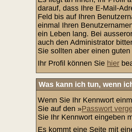
darauf, dass Ihre E-Mail-Adr
Feld bis auf Ihren Benutzer
einmal Ihren Benutzernamen r
ein Leben lang. Bei ausser
auch den Administrator bitt
Sie sollten aber einen gute
Ihr Profil können Sie
hier
bea
Was kann ich tun, wenn i
Wenn Sie Ihr Kennwort einma
Sie auf den »
Passwort verg
Sie Ihr Kennwort eingeben 
Es kommt eine Seite mit ein