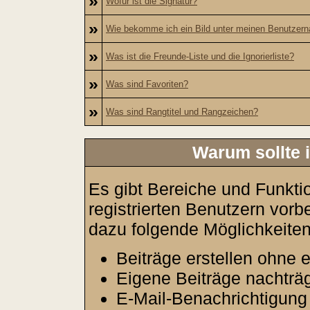
»
Wofür ist die Signatur?
»
Wie bekomme ich ein Bild unter meinen Benutzer
»
Was ist die Freunde-Liste und die Ignorierliste?
»
Was sind Favoriten?
»
Was sind Rangtitel und Rangzeichen?
Warum sollte i
Es gibt Bereiche und Funkti
registrierten Benutzern vorb
dazu folgende Möglichkeiten
Beiträge erstellen ohne
Eigene Beiträge nachträg
E-Mail-Benachrichtigung