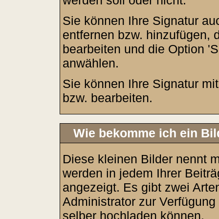
werden soll oder nicht.
Sie können Ihre Signatur au
entfernen bzw. hinzufügen, 
bearbeiten und die Option 'S
anwählen.
Sie können Ihre Signatur mit
bzw. bearbeiten.
Wie bekomme ich ein Bi
Diese kleinen Bilder nennt
werden in jedem Ihrer Beit
angezeigt. Es gibt zwei Arte
Administrator zur Verfügung 
selber hochladen können.