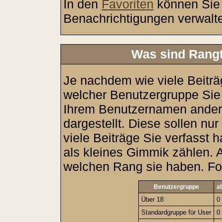
In den
Favoriten
können Sie 
Benachrichtigungen verwalt
Was sind Rangt
Je nachdem wie viele Beiträ
welcher Benutzergruppe Si
Ihrem Benutzernamen ander
dargestellt. Diese sollen nur
viele Beiträge Sie verfasst 
als kleines Gimmik zählen. A
welchen Rang sie haben. Fol
Benutzergruppe
a
Über 18
0
Standardgruppe für User
0