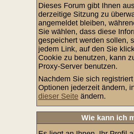
Dieses Forum gibt Ihnen aus
derzeitige Sitzung zu überw
angemeldet bleiben, währen
Sie wählen, dass diese Info
gespeichert werden sollen, 
jedem Link, auf den Sie klic
Cookie zu benutzen, kann z
Proxy-Server benutzen.
Nachdem Sie sich registrier
Optionen jederzeit ändern, i
dieser Seite
ändern.
Wie kann ich m
Es liegt an Ihnen, Ihr Profil