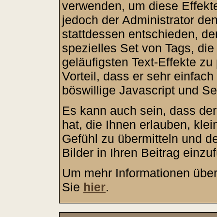
verwenden, um diese Effekte
jedoch der Administrator d
stattdessen entschieden, d
spezielles Set von Tags, di
geläufigsten Text-Effekte z
Vorteil, dass er sehr einfac
böswillige Javascript und S
Es kann auch sein, dass der
hat, die Ihnen erlauben, kle
Gefühl zu übermitteln und 
Bilder in Ihren Beitrag einzu
Um mehr Informationen über
Sie
hier
.