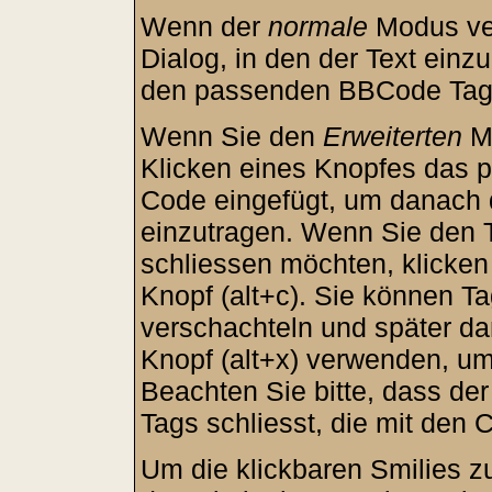
Wenn der
normale
Modus ver
Dialog, in den der Text einzu
den passenden BBCode Tags 
Wenn Sie den
Erweiterten
Mo
Klicken eines Knopfes das 
Code eingefügt, um danach d
einzutragen. Wenn Sie den 
schliessen möchten, klicke
Knopf (alt+c). Sie können T
verschachteln und später d
Knopf (alt+x) verwenden, um
Beachten Sie bitte, dass der
Tags schliesst, die mit den 
Um die klickbaren Smilies zu