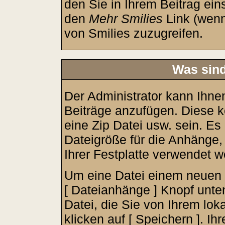
den Sie in Ihrem Beitrag ei
den
Mehr Smilies
Link (wenn
von Smilies zuzugreifen.
Was sin
Der Administrator kann Ihne
Beiträge anzufügen. Diese k
eine Zip Datei usw. sein. Es
Dateigröße für die Anhänge,
Ihrer Festplatte verwendet w
Um eine Datei einem neuen B
[ Dateianhänge ] Knopf unten
Datei, die Sie von Ihrem lo
klicken auf [ Speichern ]. Ih