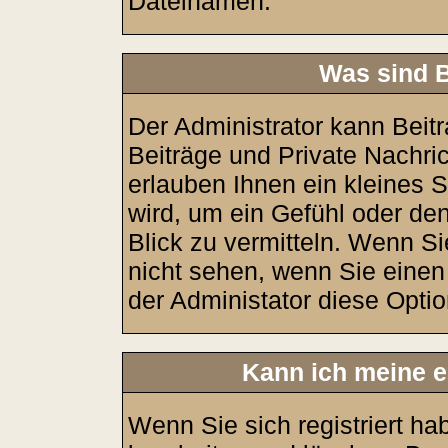
Dateinamen.
Was sind 
Der Administrator kann Bei
Beiträge und Private Nachri
erlauben Ihnen ein kleines
wird, um ein Gefühl oder den
Blick zu vermitteln. Wenn Si
nicht sehen, wenn Sie einen
der Administator diese Option
Kann ich meine e
Wenn Sie sich registriert ha