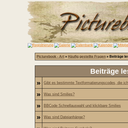
Picturebook - Art
»
Häufig gestellte Fragen
» Beiträge le
Beiträge l
»
Gibt es bestimmte Textformatierungscodes, die ic
»
Was sind Smilies?
»
BBCode Schnellauswahl und klickbare Smilies
»
Was sind Dateianhänge?