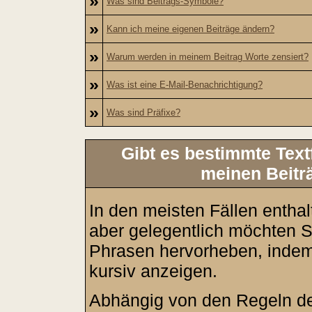
»
Was sind Beitrags-Symbole?
»
Kann ich meine eigenen Beiträge ändern?
»
Warum werden in meinem Beitrag Worte zensiert?
»
Was ist eine E-Mail-Benachrichtigung?
»
Was sind Präfixe?
Gibt es bestimmte Text
meinen Beitr
In den meisten Fällen enthal
aber gelegentlich möchten S
Phrasen hervorheben, indem 
kursiv anzeigen.
Abhängig von den Regeln d