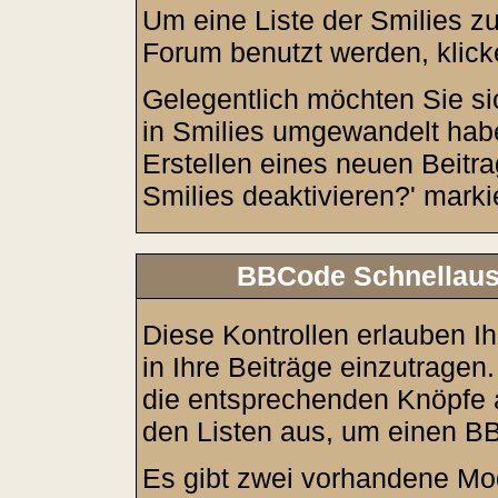
Um eine Liste der Smilies z
Forum benutzt werden, klic
Gelegentlich möchten Sie sic
in Smilies umgewandelt ha
Erstellen eines neuen Beitr
Smilies deaktivieren?' marki
BBCode Schnellausw
Diese Kontrollen erlauben I
in Ihre Beiträge einzutragen
die entsprechenden Knöpfe a
den Listen aus, um einen B
Es gibt zwei vorhandene Mo