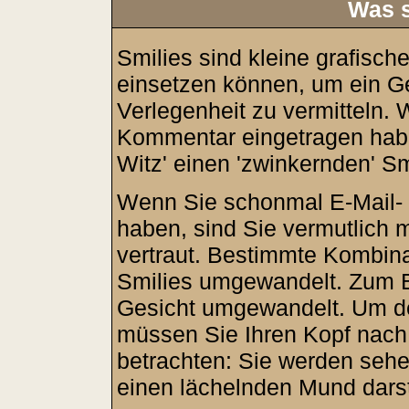
Was s
Smilies sind kleine grafische
einsetzen können, um ein Ge
Verlegenheit zu vermitteln.
Kommentar eingetragen habe
Witz' einen 'zwinkernden' Sm
Wenn Sie schonmal E-Mail- 
haben, sind Sie vermutlich 
vertraut. Bestimmte Kombina
Smilies umgewandelt. Zum B
Gesicht umgewandelt. Um de
müssen Sie Ihren Kopf nach 
betrachten: Sie werden seh
einen lächelnden Mund darste