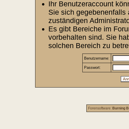
Ihr Benutzeraccount kön
Sie sich gegebenenfalls 
zuständigen Administrato
Es gibt Bereiche im For
vorbehalten sind. Sie h
solchen Bereich zu betre
Benutzername:
Passwort:
Forensoftware:
Burning B