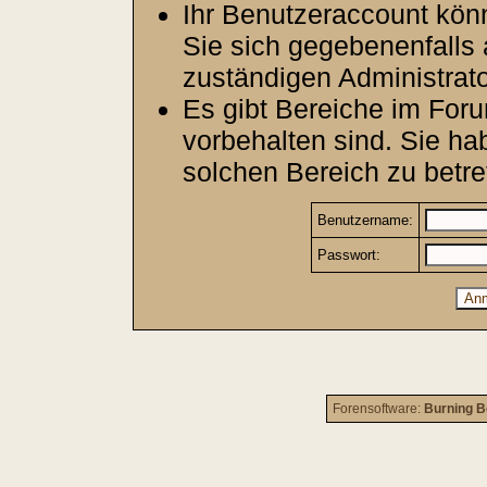
Ihr Benutzeraccount kön
Sie sich gegebenenfalls 
zuständigen Administrato
Es gibt Bereiche im For
vorbehalten sind. Sie h
solchen Bereich zu betre
Benutzername:
Passwort:
Forensoftware:
Burning B