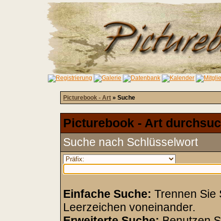
Picturebook - Art
» Suche
Picturebook - Art durchsuc
Suche nach Schlüsselwort
Einfache Suche:
Trennen Sie S
Leerzeichen voneinander.
Erweiterte Suche:
Benutzen S