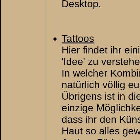
Desktop.
Tattoos
Hier findet ihr ei
'Idee' zu verstehe
In welcher Kombin
natürlich völlig e
Übrigens ist in d
einzige Möglichke
dass ihr den Küns
Haut so alles gew