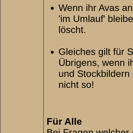
Wenn ihr Avas an
'im Umlauf' bleib
löscht.
Gleiches gilt für
Übrigens, wenn i
und Stockbildern e
nicht so!
Für Alle
Bei Fragen welcher 