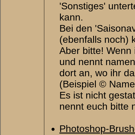
'Sonstiges' unter
kann.
Bei den 'Saisonav
(ebenfalls noch) k
Aber bitte! Wenn 
und nennt nament
dort an, wo ihr da
(Beispiel © Name
Es ist nicht gest
nennt euch bitte n
Photoshop-Brushe