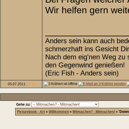
Wir helfen gern weit
________________
Anders sein kann auch bede
schmerzhaft ins Gesicht Di
Nach dem eig'nen Weg zu su
den Gegenwind genießen!
(Eric Fish - Anders sein)
05.07.2011
19:51
Gehe zu:
Picturebook - Art
»
Willkommen
»
Mitmachen? - Mitmachen!
»
'Down