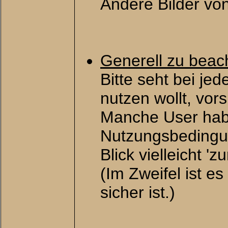
Andere Bilder vo
Generell zu beac
Bitte seht bei jed
nutzen wollt, vor
Manche User hab
Nutzungsbedingung
Blick vielleicht '
(Im Zweifel ist e
sicher ist.)