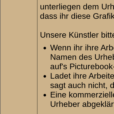
unterliegen dem Urh
dass ihr diese Graf
Unsere Künstler bit
Wenn ihr ihre Arb
Namen des Urhebe
auf's Picturebook
Ladet ihre Arbei
sagt auch nicht, 
Eine kommerziell
Urheber abgeklär