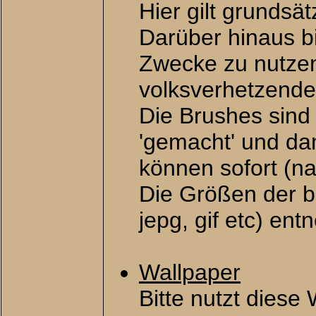
Hier gilt grundsä
Darüber hinaus bi
Zwecke zu nutzen,
volksverhetzende
Die Brushes sind
'gemacht' und dam
können sofort (n
Die Größen der be
jepg, gif etc) en
Wallpaper
Bitte nutzt diese