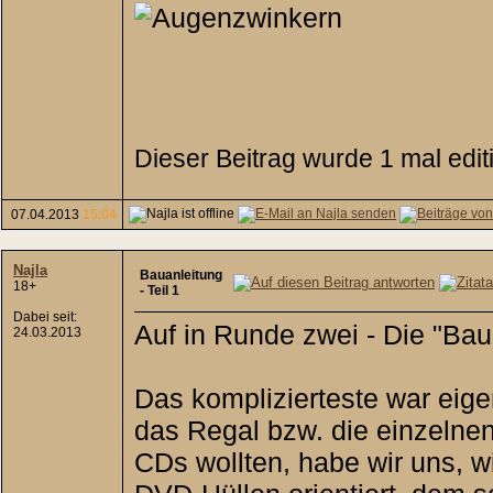
Dieser Beitrag wurde 1 mal edit
07.04.2013
15:04
Najla
Bauanleitung
18+
- Teil 1
Dabei seit:
Auf in Runde zwei - Die "Baua
24.03.2013
Das komplizierteste war eigen
das Regal bzw. die einzelne
CDs wollten, habe wir uns, 