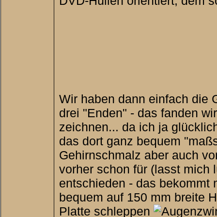
DVD-Hüllen orientiert, dem 
Wir haben dann einfach die
drei "Enden" - das fanden wi
zeichnen... da ich ja glück
das dort ganz bequem "maßst
Gehirnschmalz aber auch vo
vorher schon für (lasst mich 
entschieden - das bekommt m
bequem auf 150 mm breite Ho
Platte schleppen