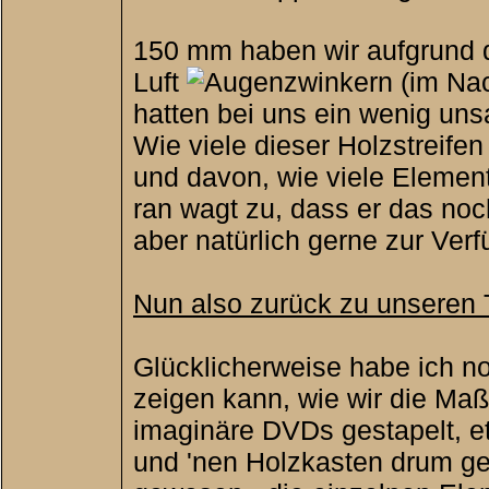
150 mm haben wir aufgrund 
Luft
(im Nac
hatten bei uns ein wenig uns
Wie viele dieser Holzstreife
und davon, wie viele Element
ran wagt zu, dass er das 
aber natürlich gerne zur Ver
Nun also zurück zu unseren 
Glücklicherweise habe ich n
zeigen kann, wie wir die Ma
imaginäre DVDs gestapelt, e
und 'nen Holzkasten drum gez