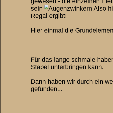
gewesen - die einzelnen Elem
sein
Also h
Regal ergibt!
Hier einmal die Grundelement
Für das lange schmale haben
Stapel unterbringen kann.
Dann haben wir durch ein we
gefunden...