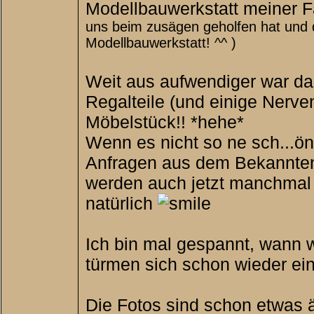
Modellbauwerkstatt meiner F
uns beim zusägen geholfen hat und da
Modellbauwerkstatt! ^^ )
Weit aus aufwendiger war dan
Regalteile (und einige Nerven
Möbelstück!! *hehe*
Wenn es nicht so ne sch...öne
Anfragen aus dem Bekanntenkr
werden auch jetzt manchmal n
natürlich
Ich bin mal gespannt, wann w
türmen sich schon wieder ein
Die Fotos sind schon etwas 