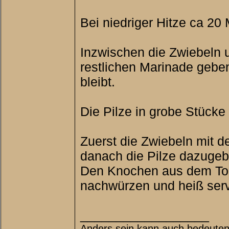
Bei niedriger Hitze ca 20
Inzwischen die Zwiebeln u
restlichen Marinade geben
bleibt.
Die Pilze in grobe Stücke
Zuerst die Zwiebeln mit d
danach die Pilze dazugeb
Den Knochen aus dem Topf
nachwürzen und heiß serv
__________________
Anders sein kann auch bedeuten,