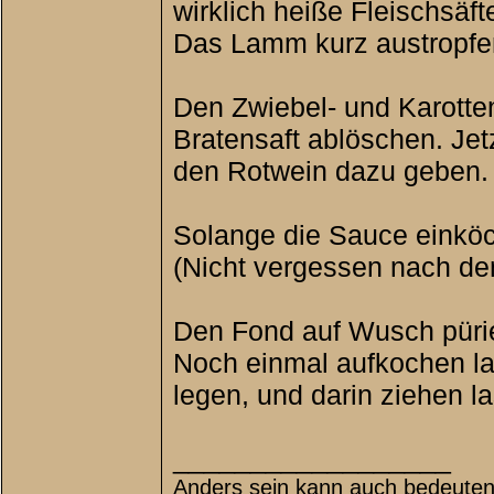
wirklich heiße Fleischsäft
Das Lamm kurz austropfen 
Den Zwiebel- und Karotte
Bratensaft ablöschen. Jet
den Rotwein dazu geben.
Solange die Sauce einköc
(Nicht vergessen nach de
Den Fond auf Wusch pürie
Noch einmal aufkochen la
legen, und darin ziehen l
__________________
Anders sein kann auch bedeuten,