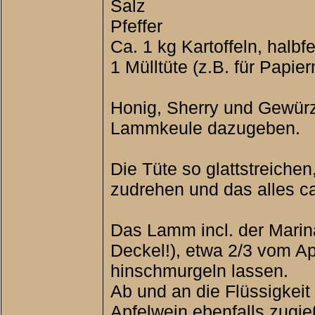
Salz
Pfeffer
Ca. 1 kg Kartoffeln, halb
1 Mülltüte (z.B. für Papier
Honig, Sherry und Gewürz
Lammkeule dazugeben.
Die Tüte so glattstreichen
zudrehen und das alles ca
Das Lamm incl. der Marina
Deckel!), etwa 2/3 vom Ap
hinschmurgeln lassen.
Ab und an die Flüssigkeit
Apfelwein ebenfalls zugie