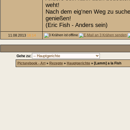
weht!
Nach dem eig'nen Weg zu suchen,
genießen!
(Eric Fish - Anders sein)
11.08.2013
16:14
Gehe zu:
Picturebook - Art
»
Rezepte
»
Hauptgerichte
»
[Lamm] a la Fish