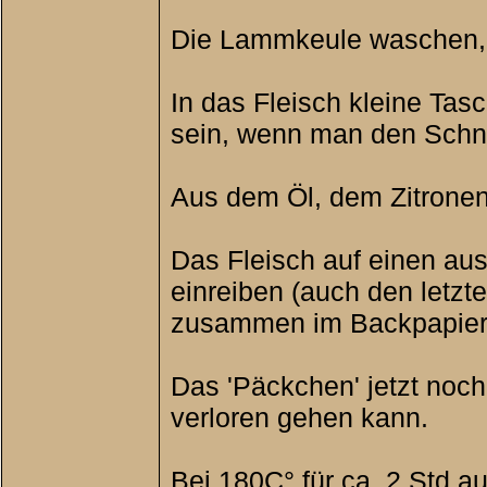
Die Lammkeule waschen, 
In das Fleisch kleine Tas
sein, wenn man den Schnitt
Aus dem Öl, dem Zitronen
Das Fleisch auf einen au
einreiben (auch den letzt
zusammen im Backpapier 
Das 'Päckchen' jetzt noch
verloren gehen kann.
Bei 180C° für ca. 2 Std a