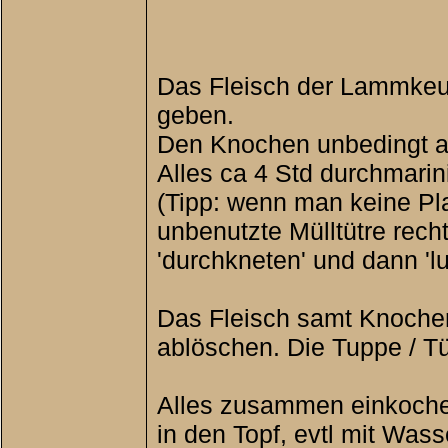
Das Fleisch der Lammkeul
geben.
Den Knochen unbedingt au
Alles ca 4 Std durchmarin
(Tipp: wenn man keine Pl
unbenutzte Mülltütre rech
'durchkneten' und dann '
Das Fleisch samt Knochen
ablöschen. Die Tuppe / 
Alles zusammen einkochen
in den Topf, evtl mit Wass