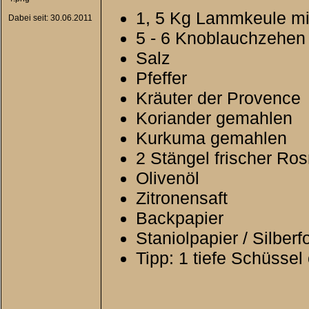
1, 5 Kg Lammkeule m
Dabei seit: 30.06.2011
5 - 6 Knoblauchzehen
Salz
Pfeffer
Kräuter der Provence
Koriander gemahlen
Kurkuma gemahlen
2 Stängel frischer Ro
Olivenöl
Zitronensaft
Backpapier
Staniolpapier / Silberfo
Tipp: 1 tiefe Schüssel