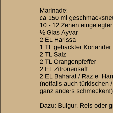
Marinade:
ca 150 ml geschmacksneu
10 - 12 Zehen eingelegte
½ Glas Ayvar
2 EL Harissa
1 TL gehackter Koriander
2 TL Salz
2 TL Orangenpfeffer
2 EL Zitronensaft
2 EL Baharat / Raz el Ha
(notfalls auch türkischen
ganz anders schmecken!)
Dazu: Bulgur, Reis oder gr