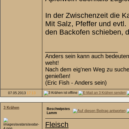
In der Zwischenzeit die Ka
Mit Salz, Pfeffer und evt
den Backofen schieben, d
__________________
Anders sein kann auch bedeuten,
weht!
Nach dem eig'nen Weg zu suchen,
genießen!
(Eric Fish - Anders sein)
07.05.2013
17:13
3 Krähen
Beschwipstes
Lamm
Fleisch