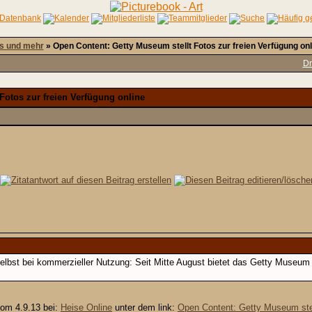
s und mehr
»
Open Content: Getty Museum stellt Fotos zur freien Verfügung onl
Dr
Fotos zur freien Verfügung online
lbst bei kommerzieller Nutzung: Seit Mitte August bietet das Getty Museum
vom 4.9.13 bei:
Heise Online
unter dem link:
Open Content: Getty Museum stell