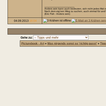
__________________
Anders sein kann auch bedeuten, sich nicht jedes Mal z
Nach dem eig'nen Weg zu suchen, auch einmal für and'
(Eric Fish - Anders sein)
04.09.2013
16:04
Gehe zu:
Picturebook - Art
»
Was nirgends sonst so 'richtig passt'
»
Tipp