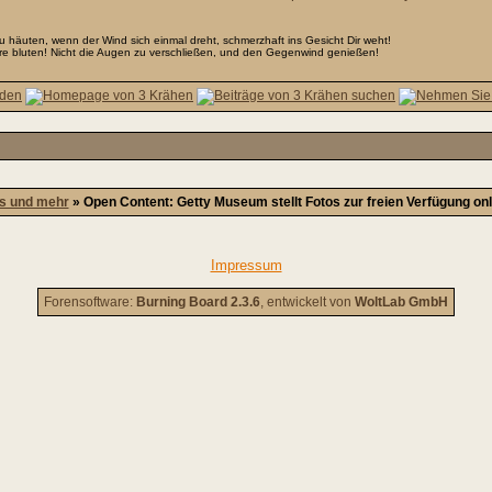
u häuten, wenn der Wind sich einmal dreht, schmerzhaft ins Gesicht Dir weht!
re bluten! Nicht die Augen zu verschließen, und den Gegenwind genießen!
s und mehr
»
Open Content: Getty Museum stellt Fotos zur freien Verfügung onl
Impressum
Forensoftware:
Burning Board 2.3.6
, entwickelt von
WoltLab GmbH