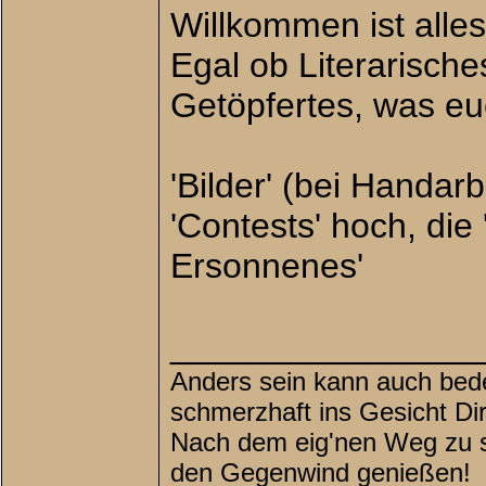
Willkommen ist all
Egal ob Literarisch
Getöpfertes, was eu
'Bilder' (bei Handarb
'Contests' hoch, die 
Ersonnenes'
________________
Anders sein kann auch bede
schmerzhaft ins Gesicht Di
Nach dem eig'nen Weg zu su
den Gegenwind genießen!