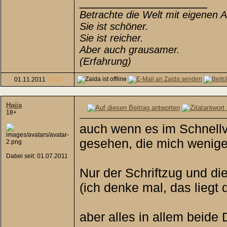
__________________
Betrachte die Welt mit eigenen 
Sie ist schöner.
Sie ist reicher.
Aber auch grausamer.
(Erfahrung)
01.11.2011
16:27
Hajja
18+
auch wenn es im Schnellve
gesehen, die mich wenig
Dabei seit: 01.07.2011
Nur der Schriftzug und di
(ich denke mal, das liegt 
aber alles in allem beid