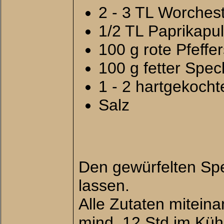
2 - 3 TL Worches
1/2 TL Paprikapu
100 g rote Pfeffe
100 g fetter Spe
1 - 2 hartgekochte
Salz
Den gewürfelten Spe
lassen.
Alle Zutaten mitein
mind. 12 Std im Küh