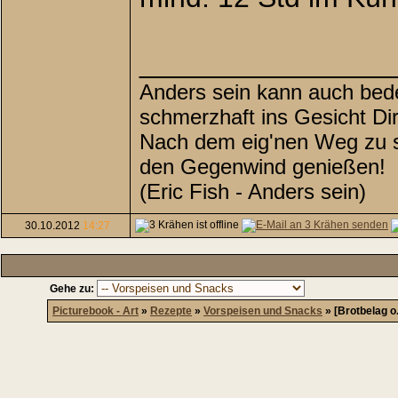
________________
Anders sein kann auch bede
schmerzhaft ins Gesicht Di
Nach dem eig'nen Weg zu su
den Gegenwind genießen!
(Eric Fish - Anders sein)
30.10.2012
14:27
Gehe zu:
Picturebook - Art
»
Rezepte
»
Vorspeisen und Snacks
»
[Brotbelag o