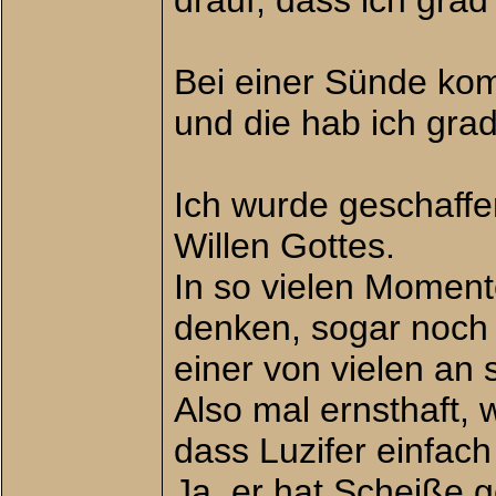
drauf, dass ich grad
Bei einer Sünde kom
und die hab ich grad
Ich wurde geschaff
Willen Gottes.
In so vielen Moment
denken, sogar noch a
einer von vielen an s
Also mal ernsthaft, w
dass Luzifer einfach 
Ja, er hat Scheiße g