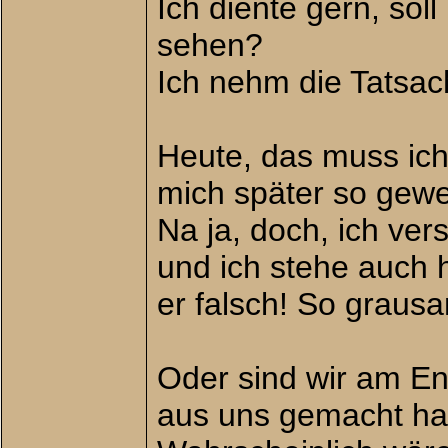
Ich diente gern, sol
sehen?
Ich nehm die Tatsach
Heute, das muss ich
mich später so gewe
Na ja, doch, ich ver
und ich stehe auch 
er falsch! So grausa
Oder sind wir am En
aus uns gemacht ha