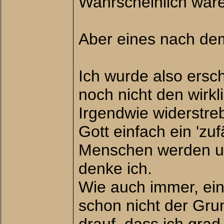
Wahrscheinlich wäre
Aber eines nach de
Ich wurde also ersc
noch nicht den wirkl
Irgendwie widerstreb
Gott einfach ein 'zuf
Menschen werden une
denke ich.
Wie auch immer, ein
schon nicht der Gru