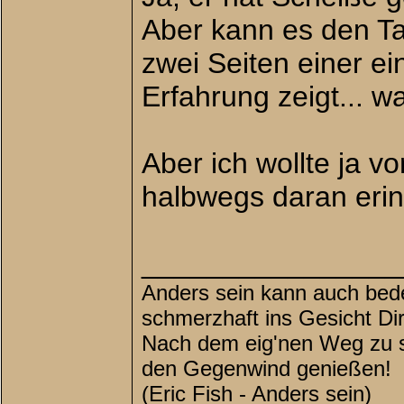
Aber kann es den T
zwei Seiten einer ei
Erfahrung zeigt... w
Aber ich wollte ja 
halbwegs daran erin
________________
Anders sein kann auch bede
schmerzhaft ins Gesicht Di
Nach dem eig'nen Weg zu su
den Gegenwind genießen!
(Eric Fish - Anders sein)